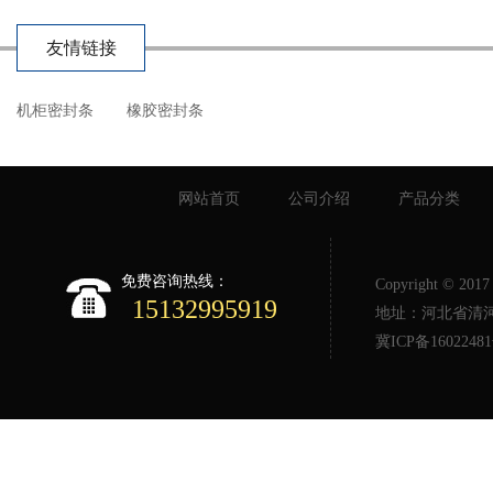
友情链接
机柜密封条
橡胶密封条
网站首页
公司介绍
产品分类
免费咨询热线：
Copyright © 2
15132995919
地址：河北省清河县
冀ICP备1602248