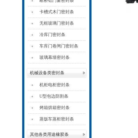
断桥铝门窗密封条
卡槽式木门密封条
无框玻璃门密封条
冷库门密封条
车库门卷闸门密封条
玻璃幕墙密封条
机械设备类密封条
机柜电柜密封条
U型包边防割条
烤箱烘箱密封条
蒸饭车蒸柜密封条
其他各类用途橡胶条