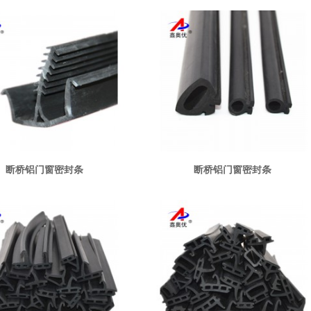
断桥铝门窗密封条
断桥铝门窗密封条