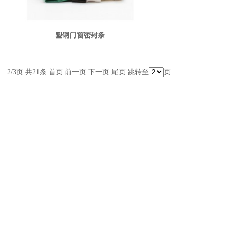
塑钢门窗密封条
2/3页 共21条
首页
前一页
下一页
尾页
跳转至
页