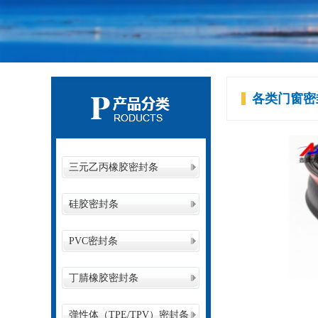
各类门窗密
三元乙丙橡胶密封条
硅胶密封条
PVC密封条
丁腈橡胶密封条
弹性体（TPE/TPV）密封条