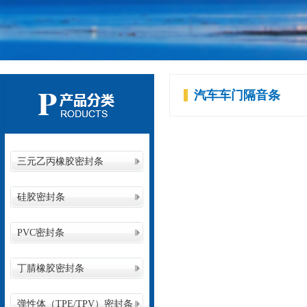
汽车车门隔音条
三元乙丙橡胶密封条
硅胶密封条
PVC密封条
丁腈橡胶密封条
弹性体（TPE/TPV）密封条