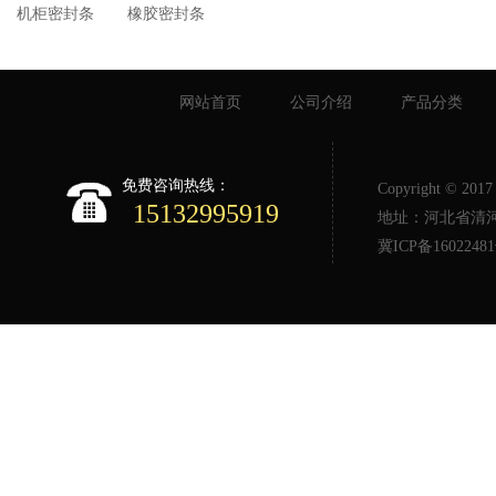
机柜密封条
橡胶密封条
网站首页
公司介绍
产品分类
免费咨询热线：
Copyright © 2
15132995919
地址：河北省清河县
冀ICP备1602248