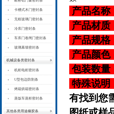
断桥铝门窗密封条
产品名称
卡槽式木门密封条
无框玻璃门密封条
产品材质
冷库门密封条
产品规格
车库门卷闸门密封条
玻璃幕墙密封条
产品颜色
机械设备类密封条
包装数量
机柜电柜密封条
U型包边防割条
特殊说明
烤箱烘箱密封条
有找到您
蒸饭车蒸柜密封条
图纸或样
其他各类用途橡胶条