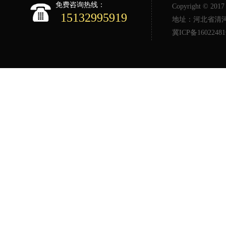
免费咨询热线：
Copyright © 2
15132995919
地址：河北省清河县
冀ICP备1602248